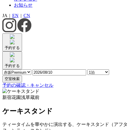
お知らせ
JA
|
EN
|
CN
予約する
予約する
空室検索
予約の確認・キャンセル
新宿花園
浅草蔵前
ケーキスタンド
ティータイムを華やかに演出する、ケーキスタンド（アフタ