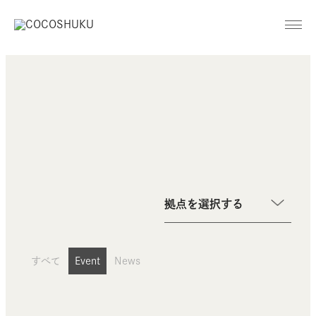
拠点を選択する
すべて
Event
News