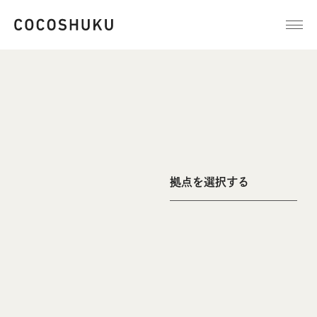
拠点を選択する
浅草蔵前
ホットサンドメーカー