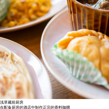
浅草藏前
厨房
在配备厨房的酒店中制作正宗的香料咖喱