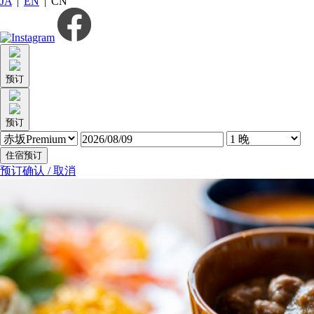
JA
|
EN
|
CN
预订
预订
住宿预订
预订确认 / 取消