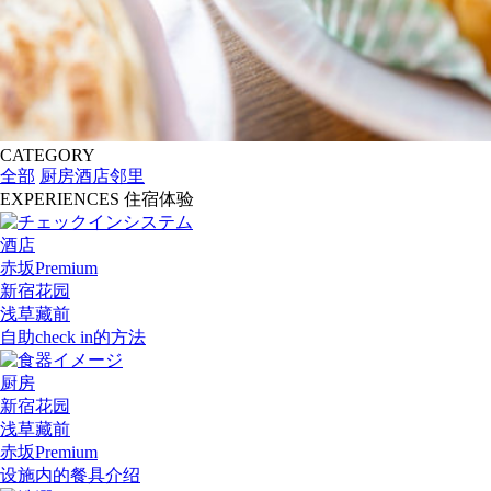
CATEGORY
全部
厨房
酒店
邻里
EXPERIENCES
住宿体验
酒店
赤坂Premium
新宿花园
浅草藏前
自助check in的方法
厨房
新宿花园
浅草藏前
赤坂Premium
设施内的餐具介绍