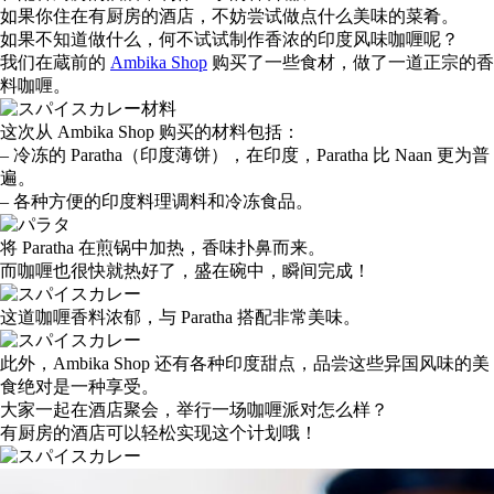
如果你住在有厨房的酒店，不妨尝试做点什么美味的菜肴。
如果不知道做什么，何不试试制作香浓的印度风味咖喱呢？
我们在蔵前的
Ambika Shop
购买了一些食材，做了一道正宗的香
料咖喱。
这次从 Ambika Shop 购买的材料包括：
– 冷冻的 Paratha（印度薄饼），在印度，Paratha 比 Naan 更为普
遍。
– 各种方便的印度料理调料和冷冻食品。
将 Paratha 在煎锅中加热，香味扑鼻而来。
而咖喱也很快就热好了，盛在碗中，瞬间完成！
这道咖喱香料浓郁，与 Paratha 搭配非常美味。
此外，Ambika Shop 还有各种印度甜点，品尝这些异国风味的美
食绝对是一种享受。
大家一起在酒店聚会，举行一场咖喱派对怎么样？
有厨房的酒店可以轻松实现这个计划哦！