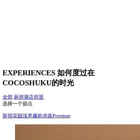
EXPERIENCES
如何度过在
COCOSHUKU的时光
全部
厨房
酒店
邻里
选择一个据点
新宿花园
浅草藏前
赤坂Premium