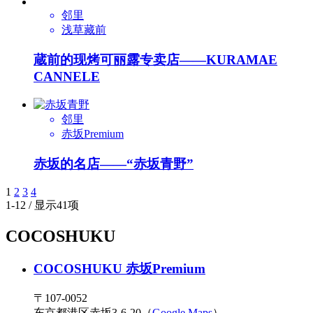
邻里
浅草藏前
蔵前的现烤可丽露专卖店——KURAMAE
CANNELE
邻里
赤坂Premium
赤坂的名店——“赤坂青野”
1
2
3
4
1-12 / 显示41项
COCOSHUKU
COCOSHUKU 赤坂Premium
〒107-0052
东京都港区赤坂3-6-20（
Google Maps
）