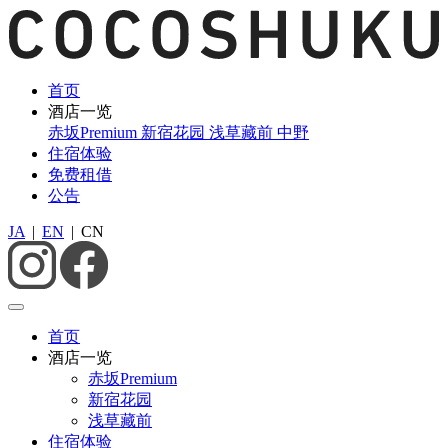
首页
酒店一览
赤坂Premium
新宿花园
浅草藏前
中野
住宿体验
免费租借
公告
JA
|
EN
|
CN
首页
酒店一览
赤坂Premium
新宿花园
浅草藏前
住宿体验