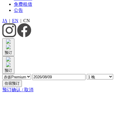
免费租借
公告
JA
|
EN
|
CN
预订
预订
住宿预订
预订确认 / 取消