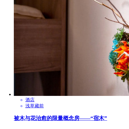
酒店
浅草藏前
被木与花治愈的限量概念房——“宿木”