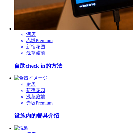
酒店
赤坂Premium
新宿花园
浅草藏前
自助check in的方法
厨房
新宿花园
浅草藏前
赤坂Premium
设施内的餐具介绍