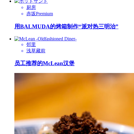
厨房
赤坂Premium
用BALMUDA的烤箱制作“派对热三明治”
邻里
浅草藏前
员工推荐的McLean汉堡