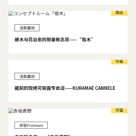
酒店
浅草藏前
被木与花治愈的限量概念房——“宿木”
邻里
浅草藏前
蔵前的现烤可丽露专卖店——KURAMAE CANNELE
邻里
赤坂Premium