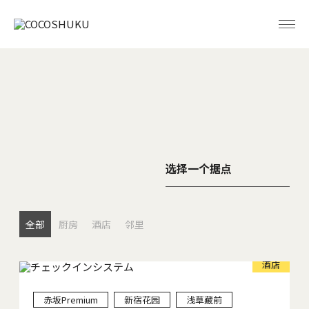
选择一个据点
全部
厨房
酒店
邻里
酒店
赤坂Premium
新宿花园
浅草藏前